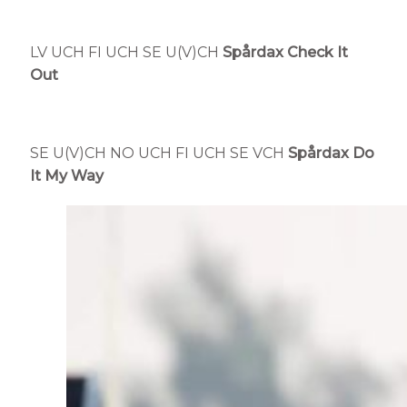
LV UCH FI UCH SE U(V)CH
Spårdax Check It
Out
SE U(V)CH NO UCH FI UCH
SE VCH
Spårdax Do
It My Way