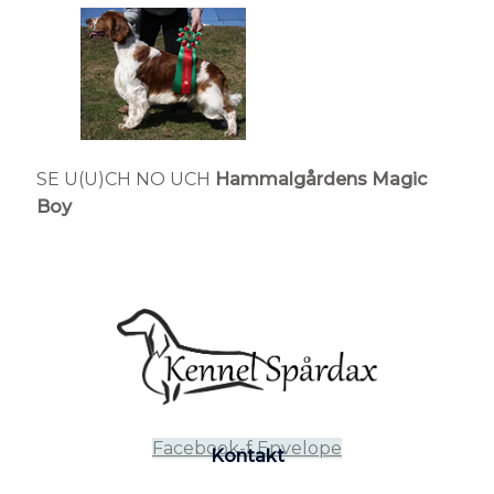
SE U(U)CH NO UCH
Hammalgårdens Magic
Boy
Facebook-f
Envelope
Kontakt