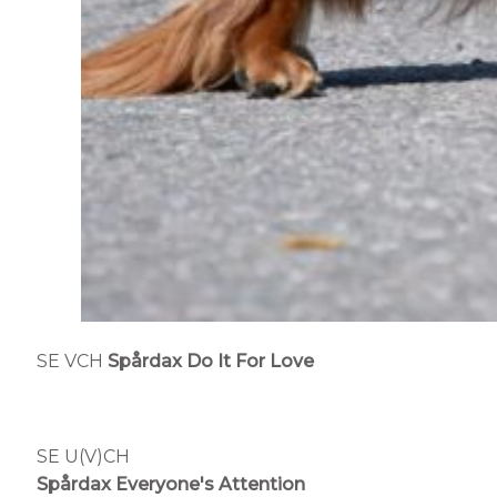
SE VCH
Spårdax
Do It For Love
SE U(V)CH
Spårdax Everyone's Attention