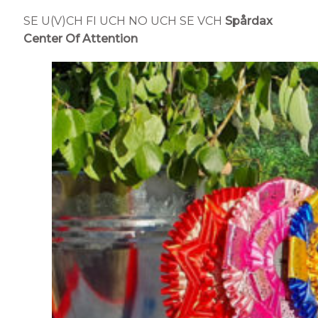
SE U(V)CH FI UCH NO UCH SE VCH
Spårdax
Center Of Attention