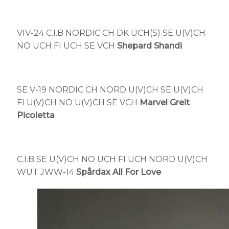
VIV-24 C.I.B NORDIC CH DK UCH(S) SE U(V)CH
NO UCH FI UCH
SE VCH
Shepard Shandi
SE V-19 NORDIC CH NORD U(V)CH SE U(V)CH
FI U(V)CH NO U(V)CH SE VCH
Marvel Greit
Picoletta
C.I.B SE U(V)CH NO UCH FI UCH NORD U(V)CH
WUT JWW-14
Spårdax All For Love