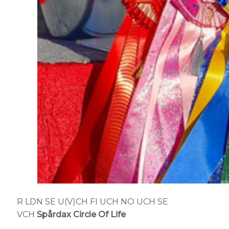
R LDN SE U(V)CH FI UCH NO UCH SE
VCH
Spårdax Circle Of Life