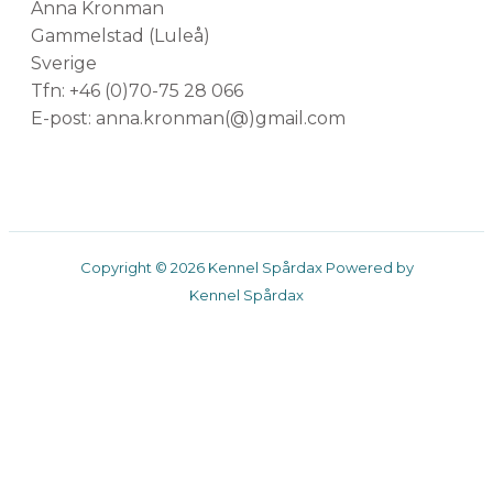
Anna Kronman
Gammelstad (Luleå)
Sverige
Tfn: +46 (0)70-75 28 066
E-post: anna.kronman(@)gmail.com
Copyright © 2026 Kennel Spårdax Powered by
Kennel Spårdax