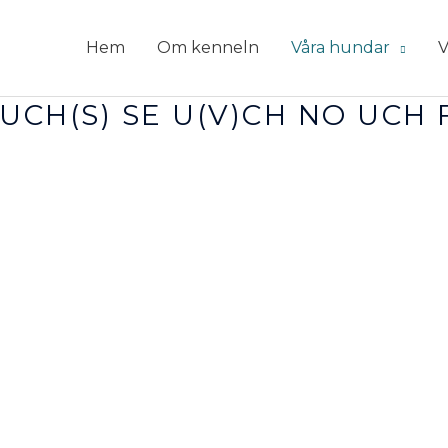
Hem
Om kenneln
Våra hundar
V
 UCH(S) SE U(V)CH NO UCH 