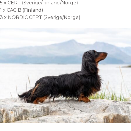
5 x CERT (Sverige/Finland/Norge)
1 x CACIB (Finland)
3 x NORDIC CERT (Sverige/Norge)