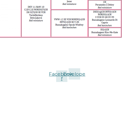
Facebook-
Envelope
f