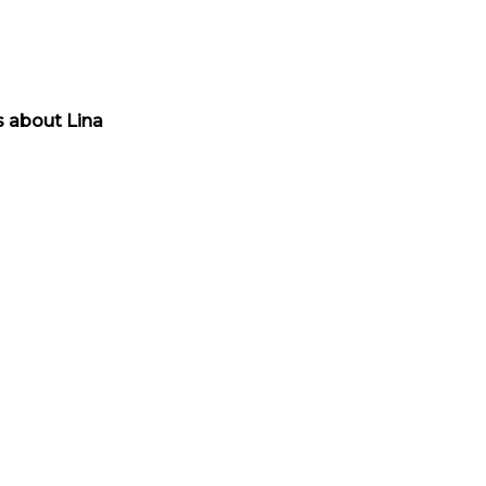
s about Lina
l