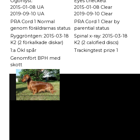
Ögonlyst:
Eyes checked:
2015-01-08 UA
2015-01-08 Clear
2019-09-10 UA
2019-09-10 Clear
PRA Cord 1 Normal
PRA Cord 1 Clear by
genom föräldrarnas status
parential status
Ryggröntgen: 2015-03-18
Spinal x-ray: 2015-03-18
K2 (2 förkalkade diskar)
K2 (2 calcified discs)
1:a Ökl spår
Trackingtest prize 1
Genomfört BPH med
skott